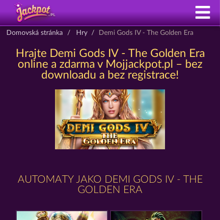
Domovská stránka
Hry
Demi Gods IV - The Golden Era
Hrajte Demi Gods IV - The Golden Era
online a zdarma v Mojjackpot.pl – bez
downloadu a bez registrace!
AUTOMATY JAKO DEMI GODS IV - THE
GOLDEN ERA