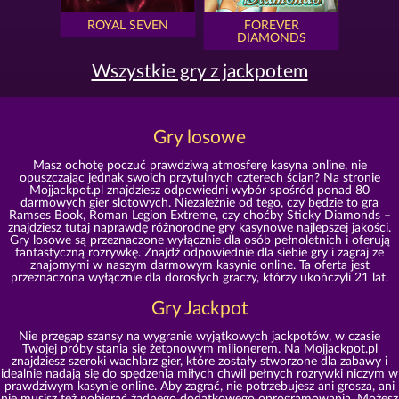
ROYAL SEVEN
FOREVER
DIAMONDS
Wszystkie gry z jackpotem
Gry losowe
Masz ochotę poczuć prawdziwą atmosferę kasyna online, nie
opuszczając jednak swoich przytulnych czterech ścian? Na stronie
Mojjackpot.pl znajdziesz odpowiedni wybór spośród ponad 80
darmowych gier slotowych. Niezależnie od tego, czy będzie to gra
Ramses Book, Roman Legion Extreme, czy choćby Sticky Diamonds –
znajdziesz tutaj naprawdę różnorodne gry kasynowe najlepszej jakości.
Gry losowe są przeznaczone wyłącznie dla osób pełnoletnich i oferują
fantastyczną rozrywkę. Znajdź odpowiednie dla siebie gry i zagraj ze
znajomymi w naszym darmowym kasynie online. Ta oferta jest
przeznaczona wyłącznie dla dorosłych graczy, którzy ukończyli 21 lat.
Gry Jackpot
Nie przegap szansy na wygranie wyjątkowych jackpotów, w czasie
Twojej próby stania się żetonowym milionerem. Na Mojjackpot.pl
znajdziesz szeroki wachlarz gier, które zostały stworzone dla zabawy i
idealnie nadają się do spędzenia miłych chwil pełnych rozrywki niczym w
prawdziwym kasynie online. Aby zagrać, nie potrzebujesz ani grosza, ani