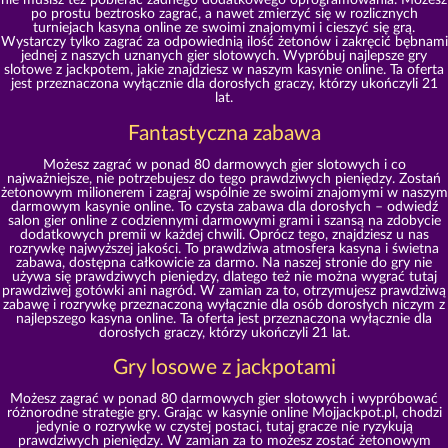
nie musisz też pobierać żadnego dodatkowego oprogramowania. Możesz
po prostu beztrosko zagrać, a nawet zmierzyć się w rozlicznych
turniejach kasyna online ze swoimi znajomymi i cieszyć się grą.
Wystarczy tylko zagrać za odpowiednią ilość żetonów i zakręcić bębnami
jednej z naszych uznanych gier slotowych. Wypróbuj najlepsze gry
slotowe z jackpotem, jakie znajdziesz w naszym kasynie online. Ta oferta
jest przeznaczona wyłącznie dla dorosłych graczy, którzy ukończyli 21
lat.
Fantastyczna zabawa
Możesz zagrać w ponad 80 darmowych gier slotowych i co
najważniejsze, nie potrzebujesz do tego prawdziwych pieniędzy. Zostań
żetonowym milionerem i zagraj wspólnie ze swoimi znajomymi w naszym
darmowym kasynie online. To czysta zabawa dla dorosłych – odwiedź
salon gier online z codziennymi darmowymi grami i szansą na zdobycie
dodatkowych premii w każdej chwili. Oprócz tego, znajdziesz u nas
rozrywkę najwyższej jakości. To prawdziwa atmosfera kasyna i świetna
zabawa, dostępna całkowicie za darmo. Na naszej stronie do gry nie
używa się prawdziwych pieniędzy, dlatego też nie można wygrać tutaj
prawdziwej gotówki ani nagród. W zamian za to, otrzymujesz prawdziwą
zabawę i rozrywkę przeznaczoną wyłącznie dla osób dorosłych niczym z
najlepszego kasyna online. Ta oferta jest przeznaczona wyłącznie dla
dorosłych graczy, którzy ukończyli 21 lat.
Gry losowe z jackpotami
Możesz zagrać w ponad 80 darmowych gier slotowych i wypróbować
różnorodne strategie gry. Grając w kasynie online Mojjackpot.pl, chodzi
jedynie o rozrywkę w czystej postaci, tutaj gracze nie ryzykują
prawdziwych pieniędzy. W zamian za to możesz zostać żetonowym