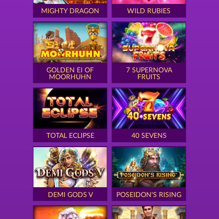
MIGHTY DRAGON
WILD RUBIES
GOLDEN EI OF
7 SUPERNOVA
MOORHUHN
FRUITS
TOTAL ECLIPSE
40 SEVENS
DEMI GODS V
POSEIDON'S RISING