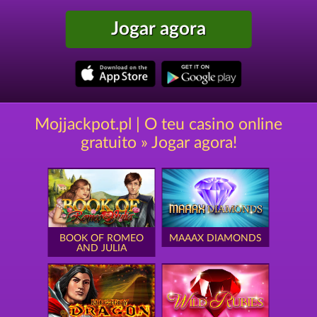
Jogar agora
Mojjackpot.pl | O teu casino online
gratuito » Jogar agora!
BOOK OF ROMEO
MAAAX DIAMONDS
AND JULIA