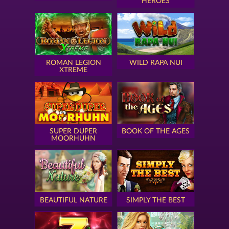
HEROES
ROMAN LEGION
WILD RAPA NUI
XTREME
SUPER DUPER
BOOK OF THE AGES
MOORHUHN
BEAUTIFUL NATURE
SIMPLY THE BEST