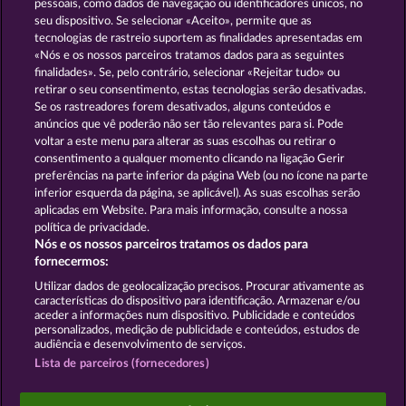
pessoais, como dados de navegação ou identificadores únicos, no
https://www.myjackpot.dk
seu dispositivo. Se selecionar «Aceito», permite que as
tecnologias de rastreio suportem as finalidades apresentadas em
https://www.jackpot.de
«Nós e os nossos parceiros tratamos dados para as seguintes
finalidades». Se, pelo contrário, selecionar «Rejeitar tudo» ou
https://www.jackpot.at
retirar o seu consentimento, estas tecnologias serão desativadas.
Se os rastreadores forem desativados, alguns conteúdos e
https://www.myjackpot.co.uk
anúncios que vê poderão não ser tão relevantes para si. Pode
voltar a este menu para alterar as suas escolhas ou retirar o
https://www.myjackpot.com/en
consentimento a qualquer momento clicando na ligação Gerir
preferências na parte inferior da página Web (ou no ícone na parte
https://www.myjackpot.es
inferior esquerda da página, se aplicável). As suas escolhas serão
aplicadas em Website. Para mais informação, consulte a nossa
https://www.myjackpot.fr
política de privacidade.
Nós e os nossos parceiros tratamos os dados para
https://www.jackpot.it
fornecermos:
https://www.myjackpot.com/nl
Utilizar dados de geolocalização precisos. Procurar ativamente as
características do dispositivo para identificação. Armazenar e/ou
aceder a informações num dispositivo. Publicidade e conteúdos
https://www.myjackpot.com/tr
personalizados, medição de publicidade e conteúdos, estudos de
audiência e desenvolvimento de serviços.
https://www.myjackpot.hu
Lista de parceiros (fornecedores)
https://www.myjackpot.com.br