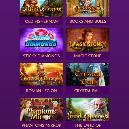
OLD FISHERMAN
BOOKS AND BULLS
STICKY DIAMONDS
MAGIC STONE
ROMAN LEGION
CRYSTAL BALL
PHANTOMS MIRROR
THE LAND OF