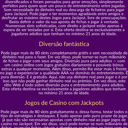
diversificados e foram pensados para gerar emoções, simplesmente
perfeitos para quem quer um pouco de entretenimento entre jogadas.
Sem necessidade de dinheiro real ou descarga de ficheiros para jogar
para Jackpot. Pode jogar e ter momentos agradáveis entre amigos e
desfrutar ao máximo destes Jogos para Jackpot, livre de preocupações.
Basta definir o valor da sua aposta de fichas e jogar à vontade.
Numerosas slots sofisticadas, com direito a jackpot estão apenas à
espera de ser testadas por si. Esta oferta destina-se exclusivamente a
jogadores adultos que tenham no mínimo 21 anos de idade.
Diversão fantástica
Pode jogar mais de 80 slots completamente grátis e sem necessidade de
dinheiro real para o fazer. Em vez disso, pode tornar-se num milionário
de fichas e jogar com seus amigos. Diversão pura para adultos — com
um casino online com jogos gratuitos diariamente e possíveis bónus
extras a qualquer momento. Além disso, permite-lhe estar mais à frente
no jogo e experienciar a qualidade AAA no domínio do entretenimento. É
pura diversão. E é gratuito. Aqui, não usa dinheiro real para jogar e é por
isso que não pode ganhar dinheiro real ou prémios. Em vez disso, este
sítio Web é todo sobre diversão pura e entretenimento para adultos.
Esta oferta destina-se exclusivamente a jogadores adultos que tenham
no mínimo 21 anos de idade.
Jogos de Casino com Jackpots
Pode jogar mais de 80 slots gratuitamente e, dessa forma, testar todos o
tipo de estratégias e destaques. E tudo apenas pelo puro prazer de jogar,
já que não são necessárias apostas com dinheiro real ao jogar jogos de
casino no Jackpot. Em vez disso, você pode tornar-se num milionário de