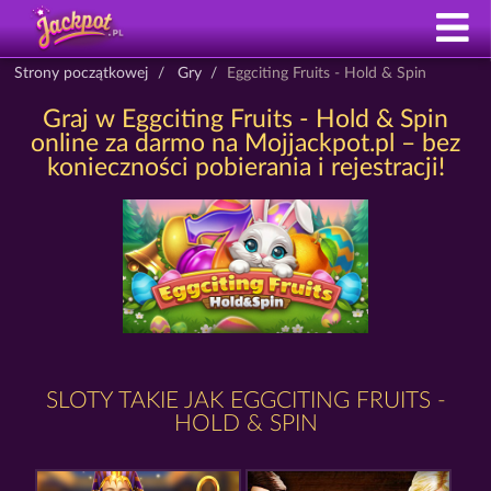
Strony początkowej
Gry
Eggciting Fruits - Hold & Spin
Graj w Eggciting Fruits - Hold & Spin
online za darmo na Mojjackpot.pl – bez
konieczności pobierania i rejestracji!
SLOTY TAKIE JAK EGGCITING FRUITS -
HOLD & SPIN