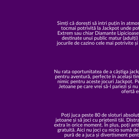
Simți că dorești să intri puțin în atmo
tocmai potrivită la Jackpot unde poț
Extrem sau chiar Diamante Lipicioase - 
destinate unui public matur (adulți)
jocurile de cazino cele mai potrivite ș
Nu rata oportunitatea de a câștiga jack
pentru aventură, perfecte în același ti
nimic pentru aceste jocuri Jackpot. Po
Jetoane pe care vrei să-l pariezi și n
ofertă e
Poți juca peste 80 de sloturi absolut 
jetoane și să joci cu prietenii tăi. Dist
extra în orice moment. În plus, poți ant
gratuită. Aici nu joci cu nicio sumă de 
pură de a juca și divertisment pent