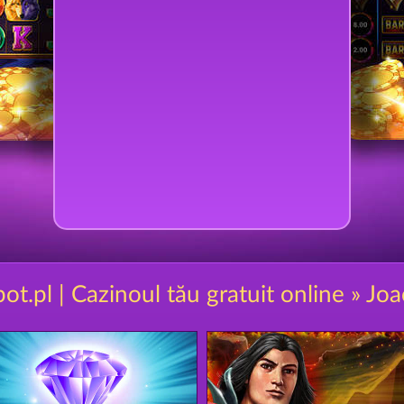
ot.pl | Cazinoul tău gratuit online » Jo