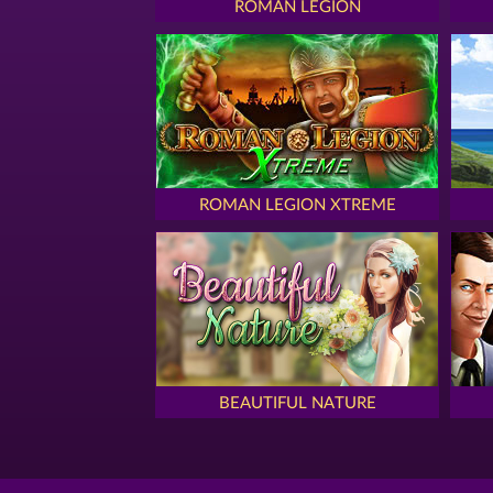
ROMAN LEGION
ROMAN LEGION XTREME
BEAUTIFUL NATURE