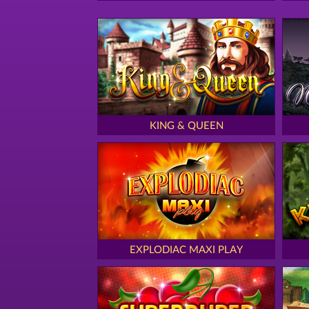
KING & QUEEN
EXPLODIAC MAXI PLAY