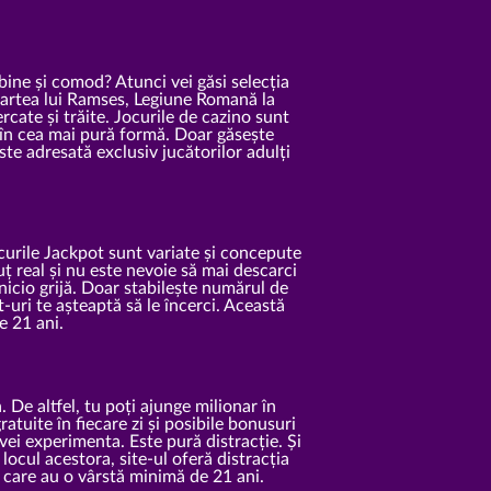
 bine și comod? Atunci vei găsi selecția
 Cartea lui Ramses, Legiune Romană la
rcate și trăite. Jocurile de cazino sunt
l în cea mai pură formă. Doar găsește
ste adresată exclusiv jucătorilor adulți
curile Jackpot sunt variate și concepute
ț real și nu este nevoie să mai descarci
nicio grijă. Doar stabilește numărul de
-uri te așteaptă să le încerci. Această
e 21 ani.
. De altfel, tu poți ajunge milionar în
ratuite în fiecare zi și posibile bonusuri
vei experimenta. Este pură distracție. Și
 locul acestora, site-ul oferă distracția
i care au o vârstă minimă de 21 ani.