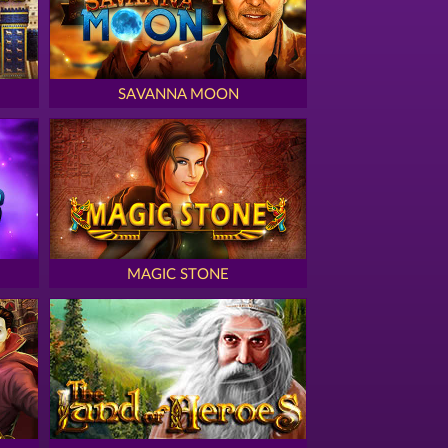
SAVANNA MOON
MAGIC STONE