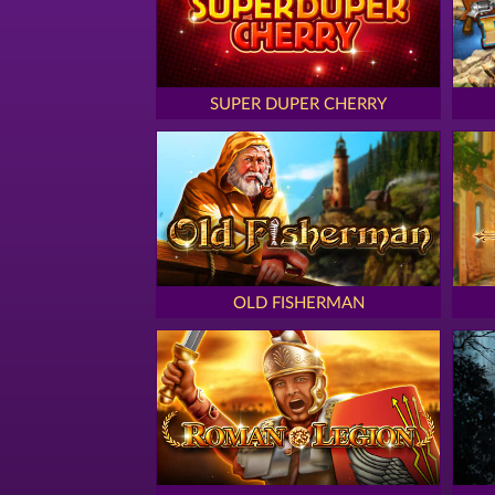
SUPER DUPER CHERRY
OLD FISHERMAN