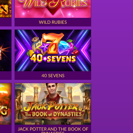
WILD RUBIES
40 SEVENS
JACK POTTER AND THE BOOK OF