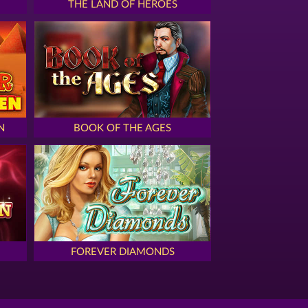
THE LAND OF HEROES
N
BOOK OF THE AGES
FOREVER DIAMONDS