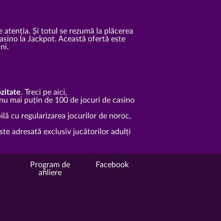
ge atenția. Și totul se rezumă la plăcerea
casino la Jackpot. Această ofertă este
ni.
ozitate
. Treci pe aici,
 nu mai puțin de 100 de jocuri de casino
lă cu regularizarea jocurilor de noroc,
ste adresată exclusiv jucătorilor adulți
Program de
Facebook
afiliere