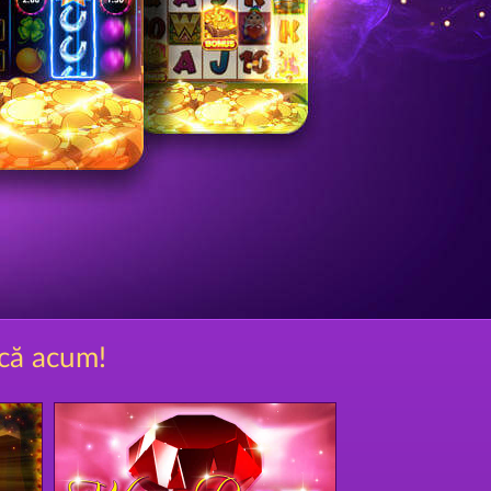
acă acum!