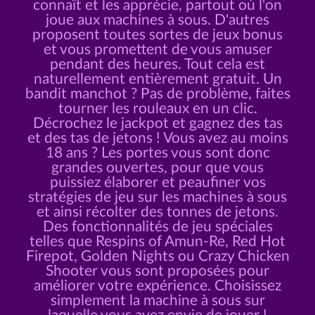
connaît et les apprécie, partout où l'on
joue aux machines à sous. D'autres
proposent toutes sortes de jeux bonus
et vous promettent de vous amuser
pendant des heures. Tout cela est
naturellement entièrement gratuit. Un
bandit manchot ? Pas de problème, faites
tourner les rouleaux en un clic.
Décrochez le jackpot et gagnez des tas
et des tas de jetons ! Vous avez au moins
18 ans ? Les portes vous sont donc
grandes ouvertes, pour que vous
puissiez élaborer et peaufiner vos
stratégies de jeu sur les machines à sous
et ainsi récolter des tonnes de jetons.
Des fonctionnalités de jeu spéciales
telles que Respins of Amun-Re, Red Hot
Firepot, Golden Nights ou Crazy Chicken
Shooter vous sont proposées pour
améliorer votre expérience. Choisissez
simplement la machine à sous sur