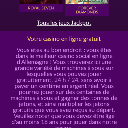
ROYAL SEVEN
FOREVER
DIAMONDS
Tous les jeux Jackpot
Votre casino en ligne gratuit
Vous êtes au bon endroit : vous êtes
dans le meilleur casino social en ligne
d'Allemagne ! Vous trouverez ici une
grande variété de machines à sous sur
lesquelles vous pouvez jouer
gratuitement, 24 h / 24, sans avoir à
payer un centime en argent réel. Vous
pourrez jouer sur des centaines de
machines à sous et gagner des tonnes de
jetons, et ainsi multiplier les jetons
gratuits que vous avez reçus au départ.
Veuillez noter que vous devez être âgé
d'au moins 18 ans pour jouer dans notre