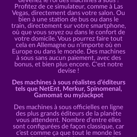
devenez le roi des machines à sous !
Profitez de ce simulateur, comme à Las
Vegas, directement dans votre salon. Ou
bien à une station de bus ou dans le
train, directement sur votre smartphone,
où que vous soyez ou dans le confort de
votre domicile. Vous pourrez faire tout
cela en Allemagne ou n'importe où en
Europe ou dans le monde. Des machines
à sous sans aucun paiement, avec des
bonus, et bien plus encore. C'est notre
devise !
Des machines à sous réalistes d’éditeurs
tels que NetEnt, Merkur, Spinomenal,
Gamomat ou myJackpot
Des machines à sous officielles en ligne
des plus grands éditeurs de la planète
vous attendent. Nombre d'entre elles
sont configurées de façon classique, car
c’est comme ça que tout le monde les