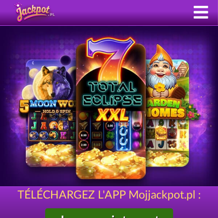
TÉLÉCHARGEZ L'APP Mojjackpot.pl :