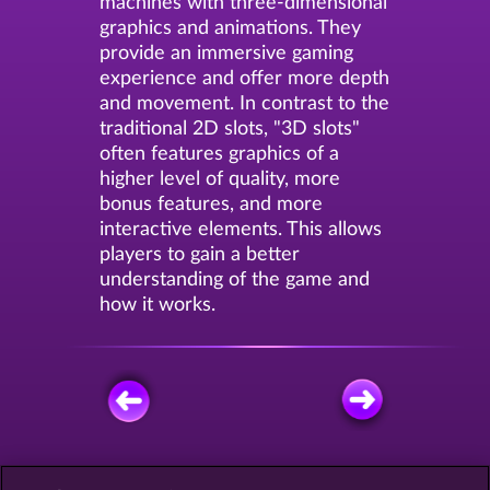
machines with three-dimensional
graphics and animations. They
provide an immersive gaming
experience and offer more depth
and movement. In contrast to the
traditional 2D slots, "3D slots"
often features graphics of a
higher level of quality, more
bonus features, and more
interactive elements. This allows
players to gain a better
understanding of the game and
how it works.
GRAJ ZA DARMO