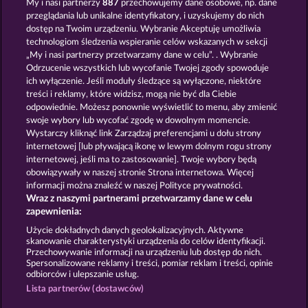
My i nasi partnerzy
887
przechowujemy dane osobowe, np. dane
przeglądania lub unikalne identyfikatory, i uzyskujemy do nich
PHANTOMS MIRROR
THE LAND OF HEROES
dostęp na Twoim urządzeniu. Wybranie Akceptuję umożliwia
technologiom śledzenia wspieranie celów wskazanych w sekcji
„My i nasi partnerzy przetwarzamy dane w celu”. . Wybranie
Odrzucenie wszystkich lub wycofanie Twojej zgody spowoduje
ich wyłączenie. Jeśli moduły śledzące są wyłączone, niektóre
treści i reklamy, które widzisz, mogą nie być dla Ciebie
ROMAN LEGION XTREME
WILD RAPA NUI
odpowiednie. Możesz ponownie wyświetlić to menu, aby zmienić
swoje wybory lub wycofać zgodę w dowolnym momencie.
Wystarczy kliknąć link Zarządzaj preferencjami u dołu strony
internetowej [lub pływającą ikonę w lewym dolnym rogu strony
internetowej, jeśli ma to zastosowanie]. Twoje wybory będą
obowiązywały w naszej stronie Strona internetowa. Więcej
Zasady i warunki
Polityka prywatności
informacji można znaleźć w naszej Polityce prywatności.
Wraz z naszymi partnerami przetwarzamy dane w celu
Nota prawna
Firma
FAQ
zapewnienia:
Użycie dokładnych danych geolokalizacyjnych. Aktywne
Program partnerski
Facebook
skanowanie charakterystyki urządzenia do celów identyfikacji.
Przechowywanie informacji na urządzeniu lub dostęp do nich.
Spersonalizowane reklamy i treści, pomiar reklam i treści, opinie
Prześlij wniosek o wypłatę
odbiorców i ulepszanie usług.
Lista partnerów (dostawców)