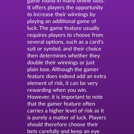
game found in many online slots.
It offers players the opportunity
to increase their winnings by
playing an additional game of
luck. The game feature usually
requires players to choose from
several options, such as a card's
suit or symbol, and their choice
then determines whether they
double their winnings or just
plain lose. Although the gamer
feature does indeed add an extra
element of risk, it can be very
rewarding when you win.
However, it is important to note
that the gamer feature often
carries a higher level of risk as it
is purely a matter of luck. Players
should therefore choose their
bets carefully and keep an eye