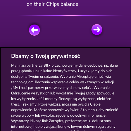
on their Chips balance.
GRAJ ZA DARMO
Dbamy o Twoją prywatność
My i nasi partnerzy
887
przechowujemy dane osobowe, np. dane
przeglądania lub unikalne identyfikatory, i uzyskujemy do nich
dostęp na Twoim urządzeniu. Wybranie Akceptuję umożliwia
technologiom śledzenia wspieranie celów wskazanych w sekcji
„My i nasi partnerzy przetwarzamy dane w celu”. . Wybranie
MIGHTY 40
MAGIC BOOK
Odrzucenie wszystkich lub wycofanie Twojej zgody spowoduje
ich wyłączenie. Jeśli moduły śledzące są wyłączone, niektóre
treści i reklamy, które widzisz, mogą nie być dla Ciebie
odpowiednie. Możesz ponownie wyświetlić to menu, aby zmienić
swoje wybory lub wycofać zgodę w dowolnym momencie.
Wystarczy kliknąć link Zarządzaj preferencjami u dołu strony
MYSTIC FORCE
TOWER OF POWER
internetowej [lub pływającą ikonę w lewym dolnym rogu strony