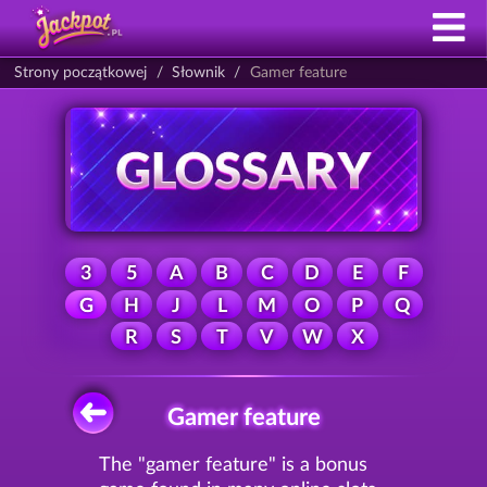
Strony początkowej
Słownik
Gamer feature
3
5
A
B
C
D
E
F
G
H
J
L
M
O
P
Q
R
S
T
V
W
X
Gamer feature
The "gamer feature" is a bonus