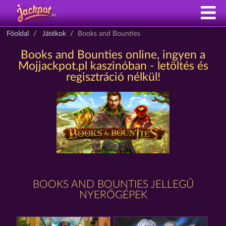
Főoldal
Játékok
Books and Bounties
Books and Bounties online, ingyen a
Mojjackpot.pl kaszinóban - letöltés és
regisztráció nélkül!
BOOKS AND BOUNTIES JELLEGŰ
NYERŐGÉPEK