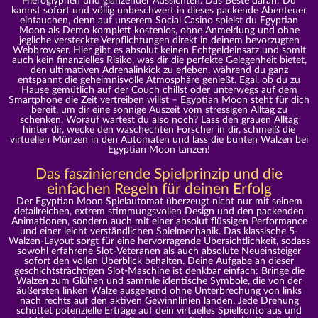
Hieroglyphen und glänzender Aussichten. Das Beste daran: Du
kannst sofort und völlig unbeschwert in dieses packende Abenteuer
eintauchen, denn auf unserem Social Casino spielst du Egyptian
Moon als Demo komplett kostenlos, ohne Anmeldung und ohne
jegliche versteckte Verpflichtungen direkt in deinem bevorzugten
Webbrowser. Hier gibt es absolut keinen Echtgeldeinsatz und somit
auch kein finanzielles Risiko, was dir die perfekte Gelegenheit bietet,
den ultimativen Adrenalinkick zu erleben, während du ganz
entspannt die geheimnisvolle Atmosphäre genießt. Egal, ob du zu
Hause gemütlich auf der Couch chillst oder unterwegs auf dem
Smartphone die Zeit vertreiben willst – Egyptian Moon steht für dich
bereit, um dir eine sonnige Auszeit vom stressigen Alltag zu
schenken. Worauf wartest du also noch? Lass den grauen Alltag
hinter dir, wecke den waschechten Forscher in dir, schmeiß die
virtuellen Münzen in den Automaten und lass die bunten Walzen bei
Egyptian Moon tanzen!
Das faszinierende Spielprinzip und die
einfachen Regeln für deinen Erfolg
Der Egyptian Moon Spielautomat überzeugt nicht nur mit seinem
detailreichen, extrem stimmungsvollen Design und den packenden
Animationen, sondern auch mit einer absolut flüssigen Performance
und einer leicht verständlichen Spielmechanik. Das klassische 5-
Walzen-Layout sorgt für eine hervorragende Übersichtlichkeit, sodass
sowohl erfahrene Slot-Veteranen als auch absolute Neueinsteiger
sofort den vollen Überblick behalten. Deine Aufgabe an dieser
geschichtsträchtigen Slot-Maschine ist denkbar einfach: Bringe die
Walzen zum Glühen und sammle identische Symbole, die von der
äußersten linken Walze ausgehend ohne Unterbrechung von links
nach rechts auf den aktiven Gewinnlinien landen. Jede Drehung
schüttet potenzielle Erträge auf dein virtuelles Spielkonto aus und