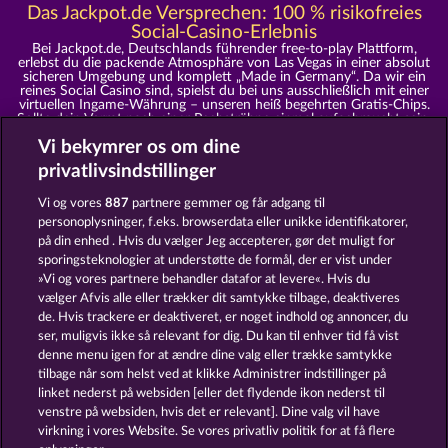
Das Jackpot.de Versprechen: 100 % risikofreies
Social-Casino-Erlebnis
Bei Jackpot.de, Deutschlands führender free-to-play Plattform,
erlebst du die packende Atmosphäre von Las Vegas in einer absolut
sicheren Umgebung und komplett „Made in Germany“. Da wir ein
reines Social Casino sind, spielst du bei uns ausschließlich mit einer
virtuellen Ingame-Währung – unseren heiß begehrten Gratis-Chips.
Sollte dein Vorrat nach einer Pechsträhne einmal aufgebraucht sein,
ist das absolut kein Problem, denn unser innovatives Gamification-
Vi bekymrer os om dine
System lässt dich niemals im Trockenen sitzen! Drehe alle zwei
Stunden völlig kostenlos an unserem Magic Bonus Wheel, nutze
privatlivsindstillinger
deine täglichen Login-Geschenke oder meistere die aufregenden
wöchentlichen Events und Gruppenaufgaben in deinem Club, um
dein Konto im Nu wieder mit Milliarden von Chips aufzufüllen.
Vi og vores
887
partnere gemmer og får adgang til
Zudem posten wir auf unserer Facebook-Fanseite regelmäßig
personoplysninger, f.eks. browserdata eller unikke identifikatorer,
exklusive Aktionscodes für treue Community-Mitglieder. Hier bist du
på din enhed . Hvis du vælger Jeg accepterer, gør det muligt for
der Boss: Keiner ist gezwungen, echtes Geld einzusetzen, denn der
Spielspaß ist bei uns garantiert immer kostenlos! Registriere dich jetzt
sporingsteknologier at understøtte de formål, der er vist under
in wenigen Sekunden komplett gratis auf Jackpot.de, schließe dich
»Vi og vores partnere behandler datafor at levere«. Hvis du
Millionen von Spielern an, sichere dir dein riesiges Willkommens-
vælger Afvis alle eller trækker dit samtykke tilbage, deaktiveres
Startpaket und starte noch heute deine unvergessliche Schatzsuche
mit Egyptian Moon!
de. Hvis trackere er deaktiveret, er noget indhold og annoncer, du
ser, muligvis ikke så relevant for dig. Du kan til enhver tid få vist
denne menu igen for at ændre dine valg eller trække samtykke
Vilkår og betingelser
Datasikkerhed
tilbage når som helst ved at klikke Administrer indstillinger på
linket nederst på websiden [eller det flydende ikon nederst til
Kontakt
Virksomhed
FAQ
venstre på websiden, hvis det er relevant]. Dine valg vil have
virkning i vores Website. Se vores privatliv politik for at få flere