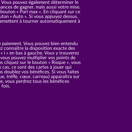
e. Vous pouvez également déterminer le
ances de gagner, mais aussi votre mise.
 bouton « Pari max ». En cliquant sur ce
ton « Auto ». Si vous appuyez dessus,
e remettent à tourner automatiquement à
de paiement. Vous pouvez bien entendu
ez connaître la disposition exacte des
« i » en bas à gauche. Vous y trouverez
vous pouvez multiplier vos points de
us cliquez sur le bouton « Risque », vous
 cas, ce sont des cartes à jouer qui
s doublez vos bénéfices. Si vous faites
e, trèfle, cœur, carreau) apparaîtra sur
ée, vous perdrez tous les bénéfices
fois.