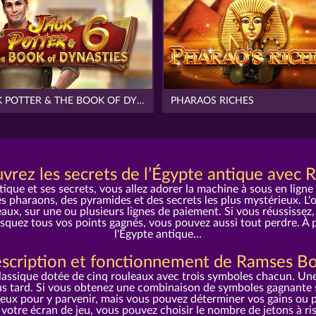
JACK POTTER & THE BOOK OF DYNASTIES 6
PHARAOS RICHES
vrez les secrets de l’Égypte antique avec 
ntique et ses secrets, vous allez adorer la machine à sous en lign
pharaons, des pyramides et des secrets les plus mystérieux. L'ob
ux, sur une ou plusieurs lignes de paiement. Si vous réussissez,
risquez tous vos points gagnés, vous pouvez aussi tout perdre. 
l'Égypte antique...
scription et fonctionnement de Ramses B
ssique dotée de cinq rouleaux avec trois symboles chacun. Une f
us tard. Si vous obtenez une combinaison de symboles gagnante s
eux pour y parvenir, mais vous pouvez déterminer vos gains ou p
otre écran de jeu, vous pouvez choisir le nombre de jetons à ris