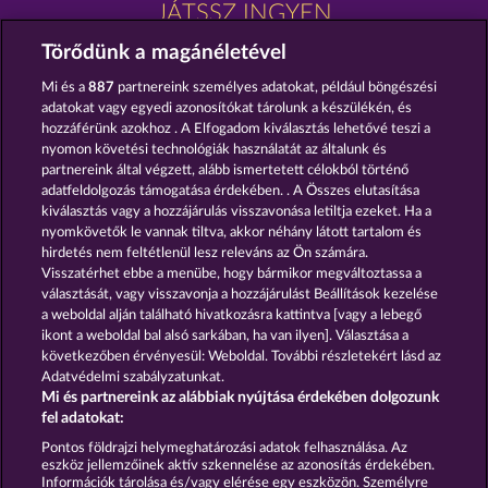
JÁTSSZ INGYEN
Törődünk a magánéletével
Mi és a
887
partnereink személyes adatokat, például böngészési
adatokat vagy egyedi azonosítókat tárolunk a készülékén, és
hozzáférünk azokhoz . A Elfogadom kiválasztás lehetővé teszi a
nyomon követési technológiák használatát az általunk és
RAMSES BOOK
FANCY FRUITS
partnereink által végzett, alább ismertetett célokból történő
adatfeldolgozás támogatása érdekében. . A Összes elutasítása
kiválasztás vagy a hozzájárulás visszavonása letiltja ezeket. Ha a
nyomkövetők le vannak tiltva, akkor néhány látott tartalom és
hirdetés nem feltétlenül lesz releváns az Ön számára.
Visszatérhet ebbe a menübe, hogy bármikor megváltoztassa a
EXPLODIAC MAXI PLAY
KING OF THE JUNGLE
választását, vagy visszavonja a hozzájárulást Beállítások kezelése
a weboldal alján található hivatkozásra kattintva [vagy a lebegő
ikont a weboldal bal alsó sarkában, ha van ilyen]. Választása a
következőben érvényesül: Weboldal. További részletekért lásd az
Adatvédelmi szabályzatunkat.
Mi és partnereink az alábbiak nyújtása érdekében dolgozunk
Részvételi feltételek
fel adatokat:
Pontos földrajzi helymeghatározási adatok felhasználása. Az
Adatkezelési tájékoztató
Impresszum
eszköz jellemzőinek aktív szkennelése az azonosítás érdekében.
Információk tárolása és/vagy elérése egy eszközön. Személyre