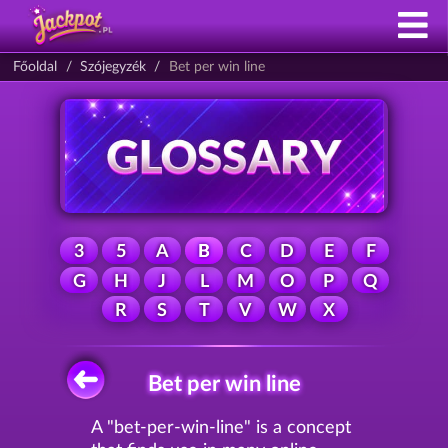
Főoldal
Szójegyzék
Bet per win line
3
5
A
B
C
D
E
F
G
H
J
L
M
O
P
Q
R
S
T
V
W
X
Bet per win line
A "bet-per-win-line" is a concept