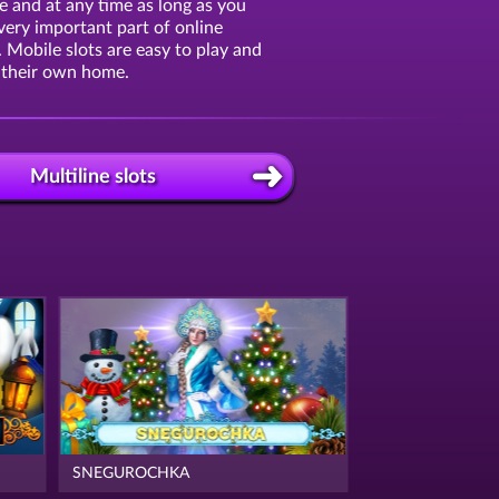
e and at any time as long as you
very important part of online
 Mobile slots are easy to play and
f their own home.
Multiline slots
SNEGUROCHKA