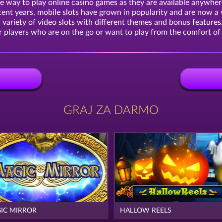
ble way to play online casino games as they are available anywher
cent years, mobile slots have grown in popularity and are now a 
variety of video slots with different themes and bonus features.
or players who are on the go or want to play from the comfort o
GRAJ ZA DARMO
IC MIRROR
HALLOW REELS