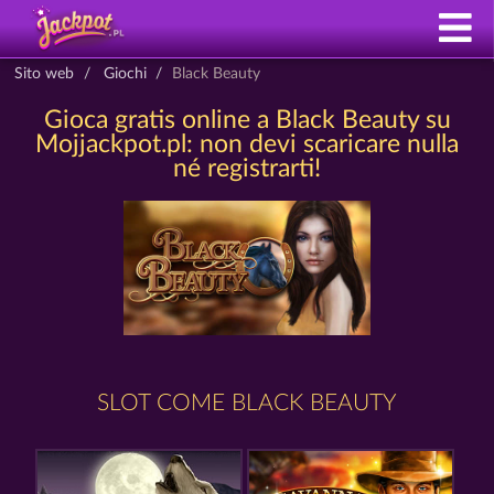
Sito web
Giochi
Black Beauty
Gioca gratis online a Black Beauty su
Mojjackpot.pl: non devi scaricare nulla
né registrarti!
SLOT COME BLACK BEAUTY